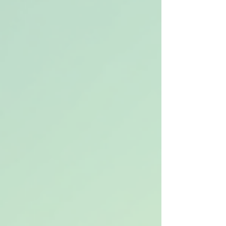
nicht nur wild und aufregend, sondern lassen
sich auch perfekt an die Wünsche der Kunden
anpassen. Wie genau das funktioniert und
warum Reisebüro