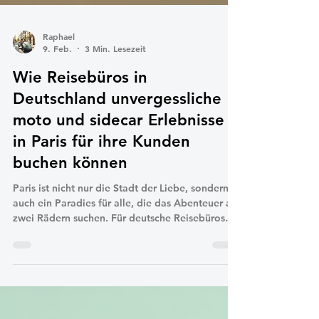
Raphael
9. Feb.
3 Min. Lesezeit
Wie Reisebüros in
Deutschland unvergessliche
moto und sidecar Erlebnisse
in Paris für ihre Kunden
buchen können
Paris ist nicht nur die Stadt der Liebe, sondern
auch ein Paradies für alle, die das Abenteuer auf
zwei Rädern suchen. Für deutsche Reisebüros
bieten wir eine einzigartige Möglichkeit, ihren
Kunden ein ganz besonderes Erlebnis zu bieten:
moto - und sidecar -Touren im coolen rétro -Style
durch die Straßen von Paris. Diese Touren sind