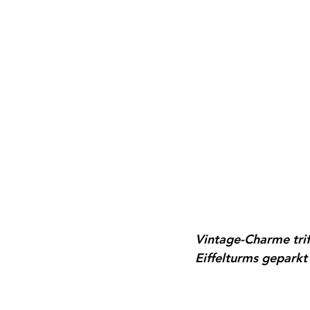
Vintage-Charme trif
Eiffelturms geparkt 