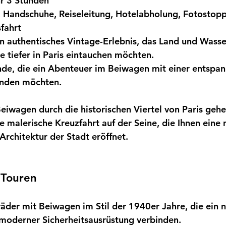
r 3 Stunden
 Handschuhe, Reiseleitung, Hotelabholung, Fotostopps
sfahrt
n authentisches Vintage-Erlebnis, das Land und Wasser
die tiefer in Paris eintauchen möchten.
nde, die ein Abenteuer im Beiwagen mit einer entspa
binden möchten.
eiwagen durch die historischen Viertel von Paris gehe
e malerische Kreuzfahrt auf der Seine, die Ihnen eine 
Architektur der Stadt eröffnet.
r Touren
räder mit Beiwagen
im Stil der 1940er Jahre, die ein 
 moderner Sicherheitsausrüstung verbinden.