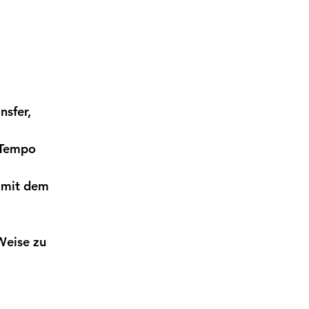
nsfer, 
 Tempo 
 mit dem 
Weise zu 