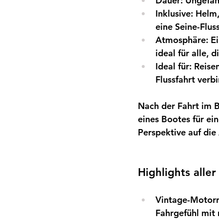
Dauer:
Ungefäh
Inklusive:
Helm,
eine Seine-Flus
Atmosphäre:
Ei
ideal für alle, 
Ideal für:
Reise
Flussfahrt ver
Nach der Fahrt im B
eines Bootes für ein
Perspektive auf die 
Highlights alle
Vintage-Motor
Fahrgefühl mit