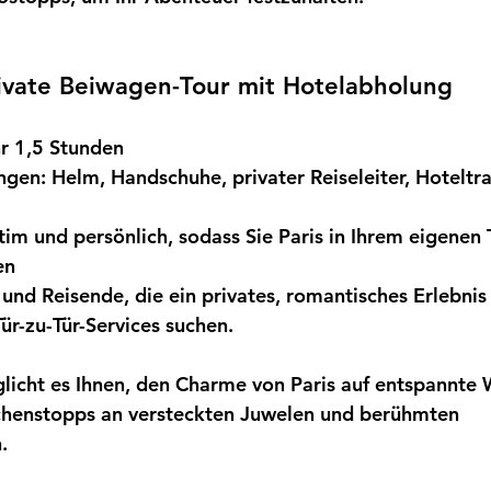
rivate Beiwagen-Tour mit Hotelabholung
r 1,5 Stunden
ungen:
Helm, Handschuhe, privater Reiseleiter, Hoteltra
tim und persönlich, sodass Sie Paris in Ihrem eigenen
en
und Reisende, die ein privates, romantisches Erlebnis
ür-zu-Tür-Services suchen.
icht es Ihnen, den Charme von Paris auf entspannte 
chenstopps an versteckten Juwelen und berühmten 
.