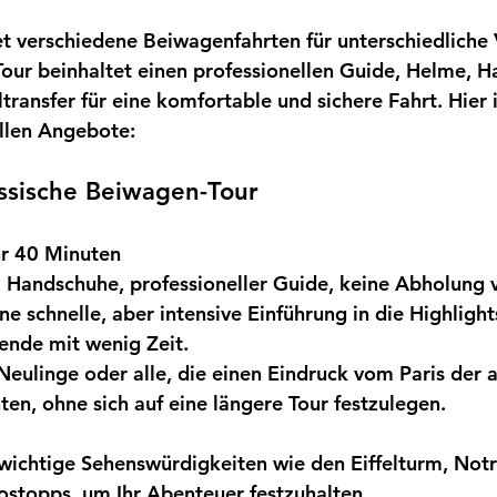
et verschiedene Beiwagenfahrten für unterschiedliche 
Tour beinhaltet einen professionellen Guide, Helme, 
transfer für eine komfortable und sichere Fahrt. Hier i
llen Angebote:
assische Beiwagen-Tour
r 40 Minuten
 Handschuhe, professioneller Guide, keine Abholung
ne schnelle, aber intensive Einführung in die Highlight
sende mit wenig Zeit.
Neulinge oder alle, die einen Eindruck vom Paris der a
n, ohne sich auf eine längere Tour festzulegen.
 wichtige Sehenswürdigkeiten wie den Eiffelturm, No
ostopps, um Ihr Abenteuer festzuhalten.