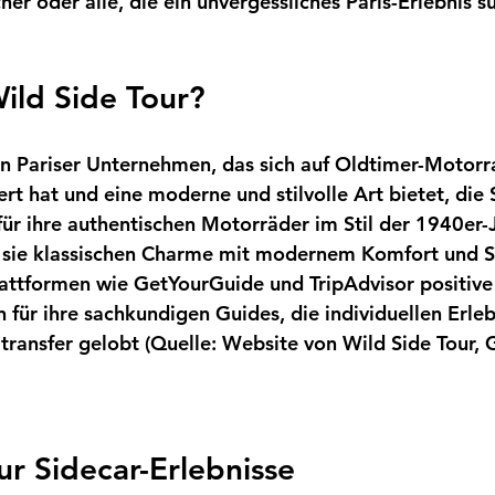
her oder alle, die ein unvergessliches Paris-Erlebnis s
Wild Side Tour?
ein Pariser Unternehmen, das sich auf Oldtimer-Motorr
rt hat und eine moderne und stilvolle Art bietet, die 
ür ihre authentischen Motorräder im Stil der 1940er-
 sie klassischen Charme mit modernem Komfort und Sic
lattformen wie GetYourGuide und TripAdvisor positiv
 für ihre sachkundigen Guides, die individuellen Erle
transfer gelobt (Quelle: Website von Wild Side Tour,
ur Sidecar-Erlebnisse