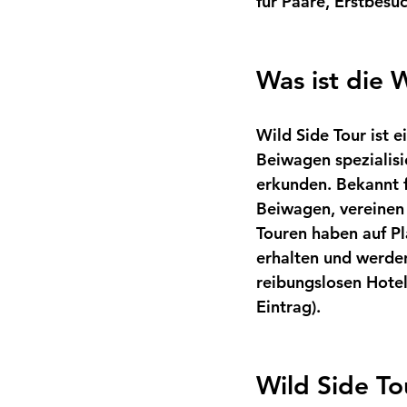
für Paare, Erstbesuc
Was ist die 
Wild Side Tour ist 
Beiwagen spezialisie
erkunden. Bekannt f
Beiwagen, vereinen
Touren haben auf P
erhalten und werden
reibungslosen Hotel
Eintrag).
Wild Side To