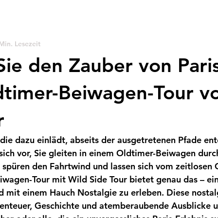
Min. Lesezeit
Sie den Zauber von Pari
dtimer-Beiwagen-Tour v
r
, die dazu einlädt, abseits der ausgetretenen Pfade en
 sich vor, Sie gleiten in einem Oldtimer-Beiwagen durc
 spüren den Fahrtwind und lassen sich vom zeitlosen
iwagen-Tour mit Wild Side Tour bietet genau das – ein
und mit einem Hauch Nostalgie zu erleben. Diese nostal
benteuer, Geschichte und atemberaubende Ausblicke un