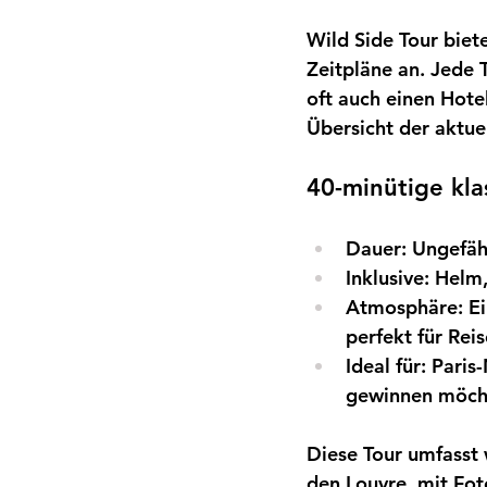
Wild Side Tour biet
Zeitpläne an. Jede 
oft auch einen Hotel
Übersicht der aktue
40-minütige kl
Dauer:
Ungefäh
Inklusive:
Helm,
Atmosphäre:
Ei
perfekt für Rei
Ideal für:
Paris-
gewinnen möchte
Diese Tour umfasst
den Louvre, mit Fot