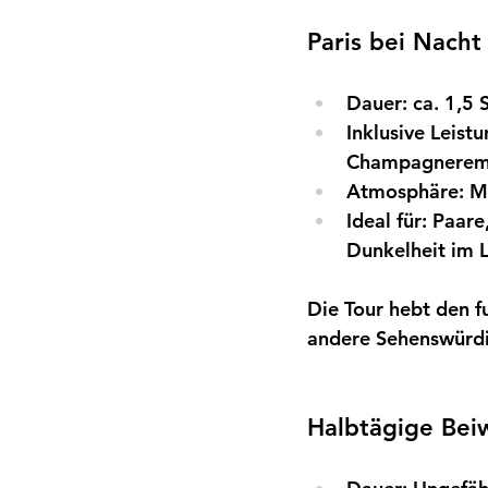
Paris bei Nach
Dauer:
ca. 1,5
Inklusive Leist
Champagneremp
Atmosphäre:
M
Ideal für:
Paare,
Dunkelheit im 
Die Tour hebt den f
andere Sehenswürdig
Halbtägige Beiw