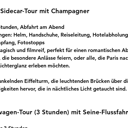
t Sidecar-Tour mit Champagner
 Stunden, Abfahrt am Abend
ungen:
Helm, Handschuhe, Reiseleitung, Hotelabholung
fang, Fotostopps
agisch und filmreif, perfekt für einen romantischen A
 die besondere Anlässe feiern, oder alle, die Paris na
Lichterglanz erleben möchten.
unkelnden Eiffelturm, die leuchtenden Brücken über di
keiten hervor, die in nächtliches Licht getaucht sind.
agen-Tour (3 Stunden) mit Seine-Flussfahr