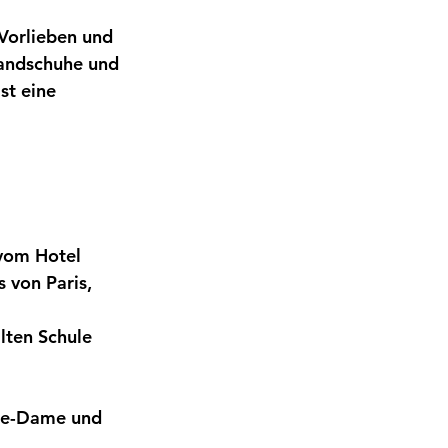
Vorlieben und 
Handschuhe und 
st eine 
 vom Hotel
s von Paris, 
lten Schule 
tre-Dame und 