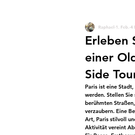
Raphael
1. Feb.
4 
Erleben 
einer Ol
Side Tou
Paris ist eine Stadt
werden. Stellen Sie
berühmten Straßen,
verzaubern. Eine Be
Art, Paris stilvoll 
Aktivität vereint A