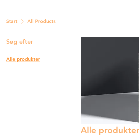
Start
All Products
Søg efter
Alle produkter
Alle produkte