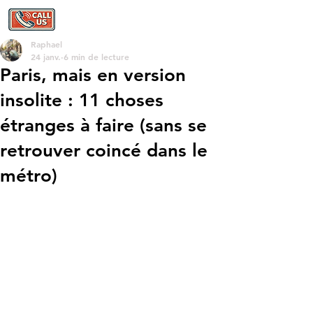
Raphael
24 janv.
6 min de lecture
Paris, mais en version
insolite : 11 choses
étranges à faire (sans se
retrouver coincé dans le
métro)