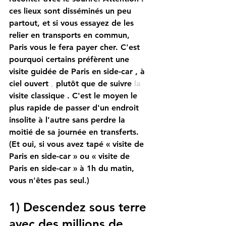
ces lieux sont disséminés un peu 
partout, et si vous essayez de les 
relier en transports en commun, 
Paris vous le fera payer cher. C'est 
pourquoi certains préfèrent une
visite guidée de Paris
en
side-car
, à 
ciel ouvert
 , 
plutôt que de suivre
 la 
visite
classique
. C'est le moyen le 
plus rapide de passer d'un endroit 
insolite à l'autre sans perdre la 
moitié de sa journée en transferts.
(Et oui, si vous avez tapé «
visite de 
Paris en side-car
» ou «
visite de 
Paris en side-car
» à 1h du matin, 
vous n'êtes pas seul.)
1) Descendez sous terre 
avec des millions de 