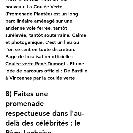
nouveau. La Coulée Verte 
(Promenade Plantée) est un long 
parc linéaire aménagé sur une 
ancienne voie ferrée, tantôt 
surélevée, tantôt souterraine. Calme 
et photogénique, c'est un lieu où 
l'on se sent en toute discrétion.
Page de localisation officielle :
Coulée verte René-Dumont
. Et une 
idée de parcours officiel :
De Bastille 
à Vincennes par la coulée verte
.
8) Faites une 
promenade 
respectueuse dans l'au-
delà des célébrités : le 
Père-Lachaise