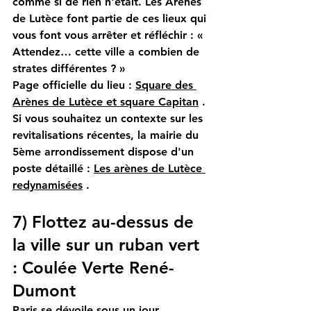
comme si de rien n'était. Les Arènes 
de Lutèce font partie de ces lieux qui 
vous font vous arrêter et réfléchir : « 
Attendez… cette ville a combien de 
strates différentes ? »
Page officielle du lieu :
Square des 
Arènes de Lutèce et square Capitan
. 
Si vous souhaitez un contexte sur les 
revitalisations récentes, la mairie du 
5ème arrondissement dispose d'un 
poste détaillé :
Les arènes de Lutèce 
redynamisées
.
7) Flottez au-dessus de 
la ville sur un ruban vert 
: Coulée Verte René-
Dumont
Paris se dévoile sous un jour 