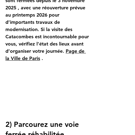
sont fermées depuis
le 3 novembre 
2025
, avec une réouverture prévue 
au
printemps 2026
pour 
d’importants travaux de 
modernisation. Si la visite des 
Catacombes est incontournable pour 
vous, vérifiez l’état des lieux avant 
d’organiser votre journée.
Page de 
la Ville de Paris
.
2) Parcourez une voie 
ferrée réhabilitée 