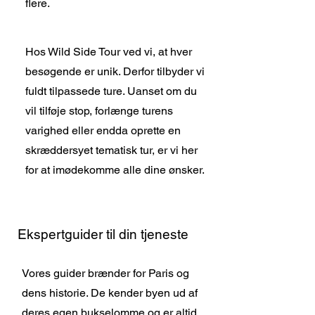
flere.
Hos Wild Side Tour ved vi, at hver
besøgende er unik. Derfor tilbyder vi
fuldt tilpassede ture. Uanset om du
vil tilføje stop, forlænge turens
varighed eller endda oprette en
skræddersyet tematisk tur, er vi her
for at imødekomme alle dine ønsker.
Ekspertguider til din tjeneste
Vores guider brænder for Paris og
dens historie. De kender byen ud af
deres egen bukselomme og er altid