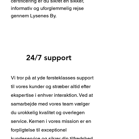
certificering er du sikret en sikker,
informativ og uforglemmelig rejse
gennem Lysenes By.
24/7 support
Vi tror på at yde førsteklasses support
til vores kunder og stræber altid efter
ekspertise i enhver interaktion. Ved at
samarbejde med vores team vælger
du urokkelig kvalitet og overlegen
service. Kernen i vores mission er en
forpligtelse til exceptionel
kundeservice og sikrer din tilfredshed