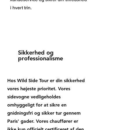
i hvert trin.
Sikkerhed og
professionalisme
Hos Wild Side Tour er din sikkerhed
vores højeste prioritet. Vores
sidevogne vedligeholdes
omhyggeligt for at sikre en
gnidningsfri og sikker tur gennem
Paris' gader. Vores chauffører er
ikke kun officielt certificeret af den