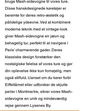
bruge Mash-sidevogne til vores ture.
Disse franskdesignede køretøjer er
berømte for deres retro-æstetik og
pålidelige ydeevne. Ved at kombinere
moderne teknik med et vintage-look
giver Mash-sidevogne en jævn og
behagelig tur, perfekt til at navigere i
Paris' charmerende gader. Deres
klassiske design forstærker den
nostalgiske følelse af vores ture og gør
din oplevelse ikke kun fornøjelig, men
også stilfuld. Uanset om du kører forbi
Eiffeltårnet eller udforsker de skjulte
perler i Montmartre, sikrer vores Mash-
sidevogne en unik og mindeværdig
rejse gennem Lysenes By.