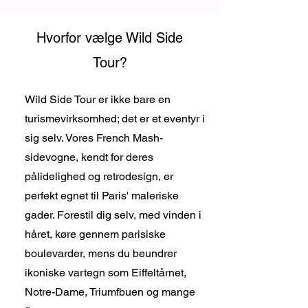
Hvorfor vælge Wild Side
Tour?
Wild Side Tour er ikke bare en
turismevirksomhed; det er et eventyr i
sig selv. Vores French Mash-
sidevogne, kendt for deres
pålidelighed og retrodesign, er
perfekt egnet til Paris' maleriske
gader. Forestil dig selv, med vinden i
håret, køre gennem parisiske
boulevarder, mens du beundrer
ikoniske vartegn som Eiffeltårnet,
Notre-Dame, Triumfbuen og mange