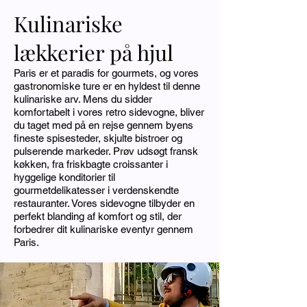
Kulinariske
lækkerier på hjul
Paris er et paradis for gourmets, og vores
gastronomiske ture er en hyldest til denne
kulinariske arv. Mens du sidder
komfortabelt i vores retro sidevogne, bliver
du taget med på en rejse gennem byens
fineste spisesteder, skjulte bistroer og
pulserende markeder. Prøv udsøgt fransk
køkken, fra friskbagte croissanter i
hyggelige konditorier til
gourmetdelikatesser i verdenskendte
restauranter. Vores sidevogne tilbyder en
perfekt blanding af komfort og stil, der
forbedrer dit kulinariske eventyr gennem
Paris.